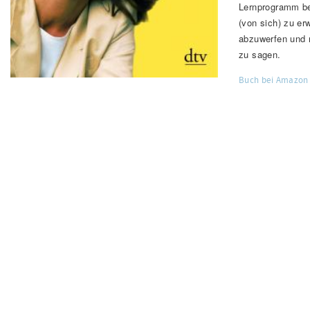
Lernprogramm beg
(von sich) zu er
abzuwerfen und 
zu sagen.
Buch bei Amazon