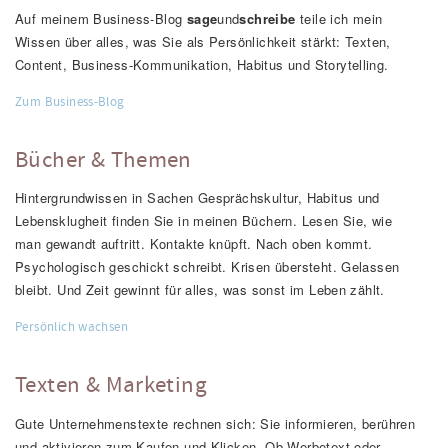
Auf meinem Business-Blog
sage
und
schreibe
teile ich mein
Wissen über alles, was Sie als Persönlichkeit stärkt: Texten,
Content, Business-Kommunikation, Habitus und Storytelling.
Zum Business-Blog
Bücher & Themen
Hintergrundwissen in Sachen Gesprächskultur, Habitus und
Lebensklugheit finden Sie in meinen Büchern. Lesen Sie, wie
man gewandt auftritt. Kontakte knüpft. Nach oben kommt.
Psychologisch geschickt schreibt. Krisen übersteht. Gelassen
bleibt. Und Zeit gewinnt für alles, was sonst im Leben zählt.
Persönlich wachsen
Texten & Marketing
Gute Unternehmenstexte rechnen sich: Sie informieren, berühren
und aktivieren zum Kaufen und Klicken. Ob Werbetext oder